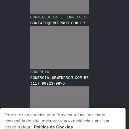
FORNECEDORES E CURRÍCULOS
CONTATO@EMEDPROJ.COM.BR
COMERCIAL
COMERCIAL@EMEDPROJ.COM.BR
(11) 99323-8870
Este site usa cookies para fornecer a funcionalidade
necessária do site, melhorar sua experiência e analisar
nosso tráfego.
Política de Cookies