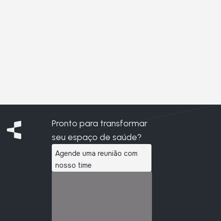
Pronto para transformar
seu espaço de saúde?
Agende uma reunião com
nosso time