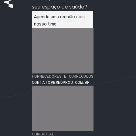
seu espaço de saúde?
Agende uma reunião com
nosso time
FORNECEDORES E CURRÍCULOS
CONTATO@EMEDPROJ.COM.BR
COMERCIAL